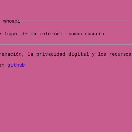
# whoami
e lugar de la internet, somos susurro
ramación, la privacidad digital y los recursos
 en
github